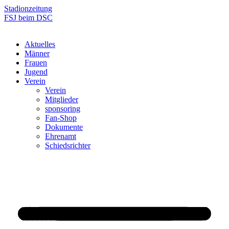
Zum
Stadionzeitung
Inhalt
FSJ beim DSC
springen
Aktuelles
Männer
Frauen
Jugend
Verein
Verein
Mitglieder
sponsoring
Fan-Shop
Dokumente
Ehrenamt
Schiedsrichter