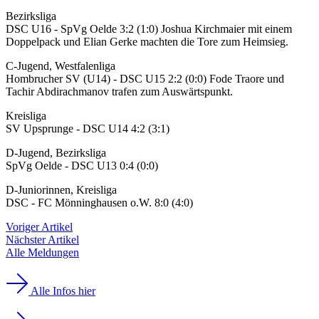
Bezirksliga
DSC U16 - SpVg Oelde 3:2 (1:0) Joshua Kirchmaier mit einem
Doppelpack und Elian Gerke machten die Tore zum Heimsieg.
C-Jugend, Westfalenliga
Hombrucher SV (U14) - DSC U15 2:2 (0:0) Fode Traore und
Tachir Abdirachmanov trafen zum Auswärtspunkt.
Kreisliga
SV Upsprunge - DSC U14 4:2 (3:1)
D-Jugend, Bezirksliga
SpVg Oelde - DSC U13 0:4 (0:0)
D-Juniorinnen, Kreisliga
DSC - FC Mönninghausen o.W. 8:0 (4:0)
Voriger Artikel
Nächster Artikel
Alle Meldungen
Alle Infos hier