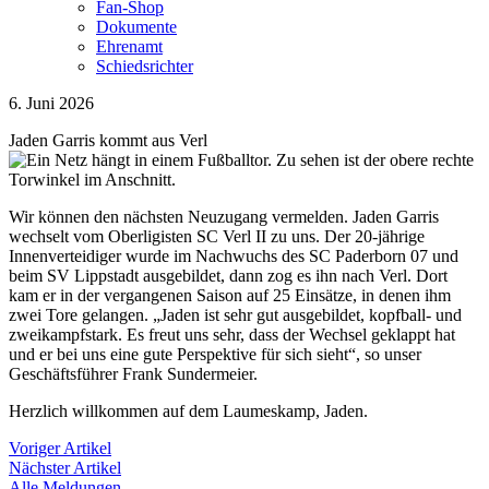
Fan-Shop
Dokumente
Ehrenamt
Schiedsrichter
6. Juni 2026
Jaden Garris kommt aus Verl
Wir können den nächsten Neuzugang vermelden. Jaden Garris
wechselt vom Oberligisten SC Verl II zu uns. Der 20-jährige
Innenverteidiger wurde im Nachwuchs des SC Paderborn 07 und
beim SV Lippstadt ausgebildet, dann zog es ihn nach Verl. Dort
kam er in der vergangenen Saison auf 25 Einsätze, in denen ihm
zwei Tore gelangen. „Jaden ist sehr gut ausgebildet, kopfball- und
zweikampfstark. Es freut uns sehr, dass der Wechsel geklappt hat
und er bei uns eine gute Perspektive für sich sieht“, so unser
Geschäftsführer Frank Sundermeier.
Herzlich willkommen auf dem Laumeskamp, Jaden.
Voriger Artikel
Nächster Artikel
Alle Meldungen