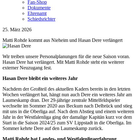
Fan-Shop
Dokumente
Ehrenamt
Schiedsrichter
25. März 2026
Matti Rohde kommt aus Nieheim und Hasan Dere verlängert
Wir treiben unsere Personalplanungen für die neue Saison voran.
Hasan Dere hat verlängert. Mit Matti Rohde steht ein weiterer
externer Neuzugang fest.
Hasan Dere bleibt ein weiteres Jahr
Nachdem der Großteil des aktuellen Kaders bereits in den letzten
Wochen verlängert hat, hängt nun auch Dere ein weiteres Jahr am
Laumeskamp dran. Der 29-jährige zentrale Mittelfeldspieler
wechselte im Sommer 2020 aus Beckum nach Delbrück und stieg
mit uns in die Oberliga auf. Nach dem Abstieg und einem weiteren
Jahr in der Westfalenliga ging der damalige Kapitän kurz vor dem
Start in die Saison 2024/25 zum SV Lippstadt in die Oberliga. Im
Sommer kehrte Dere auf den Laumeskamp zurück.
Matti Rohde hat Landes- und Westfalenligaerfahrung