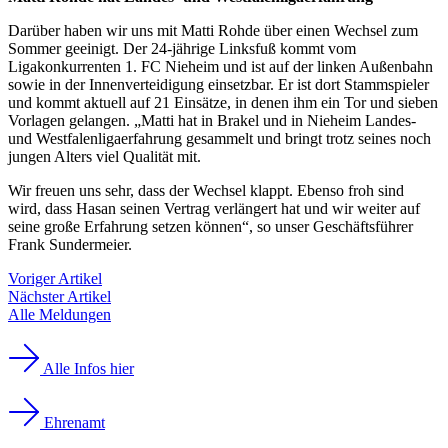
Darüber haben wir uns mit Matti Rohde über einen Wechsel zum
Sommer geeinigt. Der 24-jährige Linksfuß kommt vom
Ligakonkurrenten 1. FC Nieheim und ist auf der linken Außenbahn
sowie in der Innenverteidigung einsetzbar. Er ist dort Stammspieler
und kommt aktuell auf 21 Einsätze, in denen ihm ein Tor und sieben
Vorlagen gelangen. „Matti hat in Brakel und in Nieheim Landes-
und Westfalenligaerfahrung gesammelt und bringt trotz seines noch
jungen Alters viel Qualität mit.
Wir freuen uns sehr, dass der Wechsel klappt. Ebenso froh sind
wird, dass Hasan seinen Vertrag verlängert hat und wir weiter auf
seine große Erfahrung setzen können“, so unser Geschäftsführer
Frank Sundermeier.
Voriger Artikel
Nächster Artikel
Alle Meldungen
Alle Infos hier
Ehrenamt