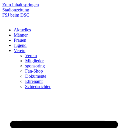
Zum Inhalt springen
Stadionzeitung
FSJ beim DSC
Aktuelles
Männer
Frauen
Jugend
Verein
Verein
Mitglieder
sponsoring
Fan-Shop
Dokumente
Ehrenamt
Schiedsrichter