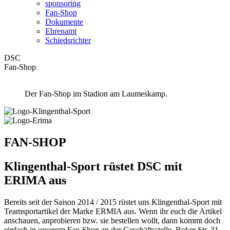
sponsoring
Fan-Shop
Dokumente
Ehrenamt
Schiedsrichter
DSC
Fan-Shop
Der Fan-Shop im Stadion am Laumeskamp.
FAN-SHOP
Klingenthal-Sport rüstet DSC mit
ERIMA aus
Bereits seit der Saison 2014 / 2015 rüstet uns Klingenthal-Sport mit
Teamsportartikel der Marke ERMIA aus. Wenn ihr euch die Artikel
anschauen, anprobieren bzw. sie bestellen wollt, dann kommt doch
einfach in unserem Fan-Shop an der Geschäftsstelle, Boker Str. 31