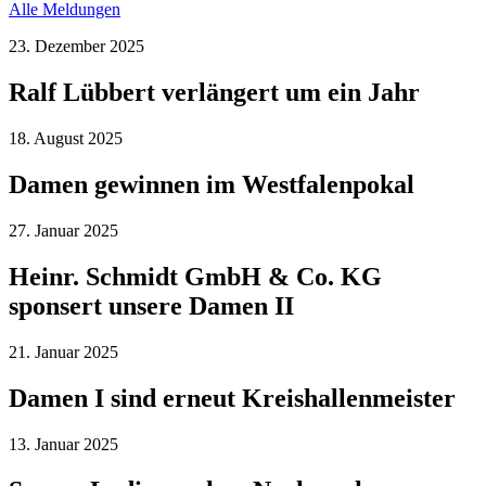
Alle Meldungen
23. Dezember 2025
Ralf Lübbert verlängert um ein Jahr
18. August 2025
Damen gewinnen im Westfalenpokal
27. Januar 2025
Heinr. Schmidt GmbH & Co. KG
sponsert unsere Damen II
21. Januar 2025
Damen I sind erneut Kreishallenmeister
13. Januar 2025