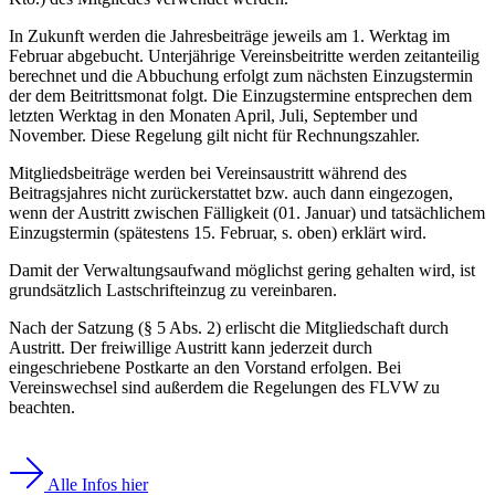
In Zukunft werden die Jahresbeiträge jeweils am 1. Werktag im
Februar abgebucht. Unterjährige Vereinsbeitritte werden zeitanteilig
berechnet und die Abbuchung erfolgt zum nächsten Einzugstermin
der dem Beitrittsmonat folgt. Die Einzugstermine entsprechen dem
letzten Werktag in den Monaten April, Juli, September und
November. Diese Regelung gilt nicht für Rechnungszahler.
Mitgliedsbeiträge werden bei Vereinsaustritt während des
Beitragsjahres nicht zurückerstattet bzw. auch dann eingezogen,
wenn der Austritt zwischen Fälligkeit (01. Januar) und tatsächlichem
Einzugstermin (spätestens 15. Februar, s. oben) erklärt wird.
Damit der Verwaltungsaufwand möglichst gering gehalten wird, ist
grundsätzlich Lastschrifteinzug zu vereinbaren.
Nach der Satzung (§ 5 Abs. 2) erlischt die Mitgliedschaft durch
Austritt. Der freiwillige Austritt kann jederzeit durch
eingeschriebene Postkarte an den Vorstand erfolgen. Bei
Vereinswechsel sind außerdem die Regelungen des FLVW zu
beachten.
Alle Infos hier