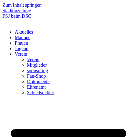
Zum Inhalt springen
Stadionzeitung
FSJ beim DSC
Aktuelles
Männer
Frauen
Jugend
Verein
Verein
Mitglieder
sponsoring
Fan-Shop
Dokumente
Ehrenamt
Schiedsrichter