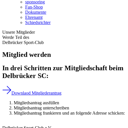
sponsoring
Fan-Shop
Dokumente
Ehrenamt
Schiedsrichter
Unsere Mitglieder
Werde Teil des
Delbrücker Sport-Club
Mitglied werden
In drei Schritten zur Mitgliedschaft beim
Delbrücker SC:
Downlaod Mitgliederantrag
Mitgliedsantrag ausfüllen
Mitgliedsantrag unterschreiben
Mitgliedsantrag frankieren und an folgende Adresse schicken:
Delbrücker Sport-Club e.V.