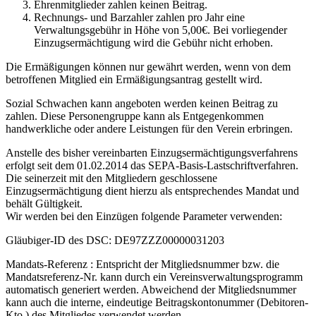
Ehrenmitglieder zahlen keinen Beitrag.
Rechnungs- und Barzahler zahlen pro Jahr eine
Verwaltungsgebühr in Höhe von 5,00€. Bei vorliegender
Einzugsermächtigung wird die Gebühr nicht erhoben.
Die Ermäßigungen können nur gewährt werden, wenn von dem
betroffenen Mitglied ein Ermäßigungsantrag gestellt wird.
Sozial Schwachen kann angeboten werden keinen Beitrag zu
zahlen. Diese Personengruppe kann als Entgegenkommen
handwerkliche oder andere Leistungen für den Verein erbringen.
Anstelle des bisher vereinbarten Einzugsermächtigungsverfahrens
erfolgt seit dem 01.02.2014 das SEPA-Basis-Lastschriftverfahren.
Die seinerzeit mit den Mitgliedern geschlossene
Einzugsermächtigung dient hierzu als entsprechendes Mandat und
behält Gültigkeit.
Wir werden bei den Einzügen folgende Parameter verwenden:
Gläubiger-ID des DSC: DE97ZZZ00000031203
Mandats-Referenz : Entspricht der Mitgliedsnummer bzw. die
Mandatsreferenz-Nr. kann durch ein Vereinsverwaltungsprogramm
automatisch generiert werden. Abweichend der Mitgliedsnummer
kann auch die interne, eindeutige Beitragskontonummer (Debitoren-
Kto.) des Mitgliedes verwendet werden.