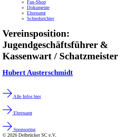
Fan-Shop
Dokumente
Ehrenamt
Schiedsrichter
Vereinsposition:
Jugendgeschäftsführer &
Kassenwart / Schatzmeister
Hubert Austerschmidt
Alle Infos hier
Ehrenamt
Sponsoring
© 2026 Delbrücker SC e.V.