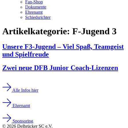
Fan-Shop
Dokumente
Ehrenamt
Schiedsrichter
Artikelkategorie:
F-Jugend 3
Unsere F3-Jugend – Viel Spaß, Teamgeist
und Spielfreude
Zwei neue DFB Junior Coach-Lizenzen
Alle Infos hier
Ehrenamt
Sponsoring
© 2026 Delbrücker SC e.V.