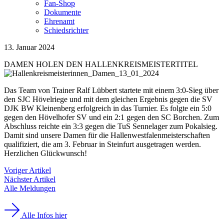
Fan-Shop
Dokumente
Ehrenamt
Schiedsrichter
13. Januar 2024
DAMEN HOLEN DEN HALLENKREISMEISTERTITEL
Das Team von Trainer Ralf Lübbert startete mit einem 3:0-Sieg über
den SJC Hövelriege und mit dem gleichen Ergebnis gegen die SV
DJK BW Kleinenberg erfolgreich in das Turnier. Es folgte ein 5:0
gegen den Hövelhofer SV und ein 2:1 gegen den SC Borchen. Zum
Abschluss reichte ein 3:3 gegen die TuS Sennelager zum Pokalsieg.
Damit sind unsere Damen für die Hallenwestfalenmeisterschaften
qualifiziert, die am 3. Februar in Steinfurt ausgetragen werden.
Herzlichen Glückwunsch!
Voriger Artikel
Nächster Artikel
Alle Meldungen
Alle Infos hier