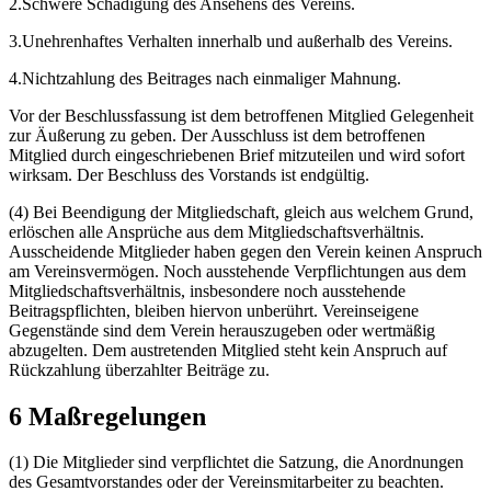
2.Schwere Schädigung des Ansehens des Vereins.
3.Unehrenhaftes Verhalten innerhalb und außerhalb des Vereins.
4.Nichtzahlung des Beitrages nach einmaliger Mahnung.
Vor der Beschlussfassung ist dem betroffenen Mitglied Gelegenheit
zur Äußerung zu geben. Der Ausschluss ist dem betroffenen
Mitglied durch eingeschriebenen Brief mitzuteilen und wird sofort
wirksam. Der Beschluss des Vorstands ist endgültig.
(4) Bei Beendigung der Mitgliedschaft, gleich aus welchem Grund,
erlöschen alle Ansprüche aus dem Mitgliedschaftsverhältnis.
Ausscheidende Mitglieder haben gegen den Verein keinen Anspruch
am Vereinsvermögen. Noch ausstehende Verpflichtungen aus dem
Mitgliedschaftsverhältnis, insbesondere noch ausstehende
Beitragspflichten, bleiben hiervon unberührt. Vereinseigene
Gegenstände sind dem Verein herauszugeben oder wertmäßig
abzugelten. Dem austretenden Mitglied steht kein Anspruch auf
Rückzahlung überzahlter Beiträge zu.
6 Maßregelungen
(1) Die Mitglieder sind verpflichtet die Satzung, die Anordnungen
des Gesamtvorstandes oder der Vereinsmitarbeiter zu beachten.