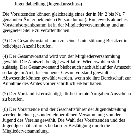
Jugendabteilung (Jugendausschuss)
Die Vorsitzenden können gleichzeitig eines der in Nr. 2 bis Nr. 7
genannten Ämter bekleiden (Personalunion). Ein jeweils aktuelles
Vorstandsorganigramm ist in der Mitgliederversammlung und an
geeigneter Stelle zu veröffentlichen.
(3) Der Gesamtvorstand kann zu seiner Unterstützung Beisitzer in
beliebiger Anzahl berufen.
(4) Der Gesamtvorstand wird von der Mitgliederversammlung
gewählt. Die Amtszeit beträgt zwei Jahre. Wiederwahlen sind
zulässig. Der Gesamtvorstand bleibt auch nach Ablauf der Amtszeit
so lange im Amt, bis ein neuer Gesamtvorstand gewählt ist.
Abwesende können gewählt werden, wenn sie ihre Bereitschaft zur
Annahme des Amtes vorher schriftlich erklärt haben.
(5) Der Vorstand ist ermächtigt, für bestimmte Aufgaben Ausschüsse
zu berufen.
(6) Der Vorsitzende und der Geschäftsführer der Jugendabteilung
werden in einer gesondert einberufenen Versammlung von der
Jugend des Vereins gewählt. Die Wahl des Vorsitzenden und des
Jugendgeschäftsführers bedarf der Bestätigung durch die
Mitgliederversammlung.