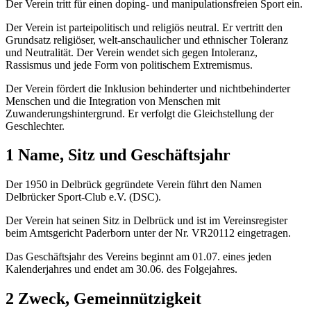
Der Verein tritt für einen doping- und manipulationsfreien Sport ein.
Der Verein ist parteipolitisch und religiös neutral. Er vertritt den
Grundsatz religiöser, welt-anschaulicher und ethnischer Toleranz
und Neutralität. Der Verein wendet sich gegen Intoleranz,
Rassismus und jede Form von politischem Extremismus.
Der Verein fördert die Inklusion behinderter und nichtbehinderter
Menschen und die Integration von Menschen mit
Zuwanderungshintergrund. Er verfolgt die Gleichstellung der
Geschlechter.
1 Name, Sitz und Geschäftsjahr
Der 1950 in Delbrück gegründete Verein führt den Namen
Delbrücker Sport-Club e.V. (DSC).
Der Verein hat seinen Sitz in Delbrück und ist im Vereinsregister
beim Amtsgericht Paderborn unter der Nr. VR20112 eingetragen.
Das Geschäftsjahr des Vereins beginnt am 01.07. eines jeden
Kalenderjahres und endet am 30.06. des Folgejahres.
2 Zweck, Gemeinnützigkeit