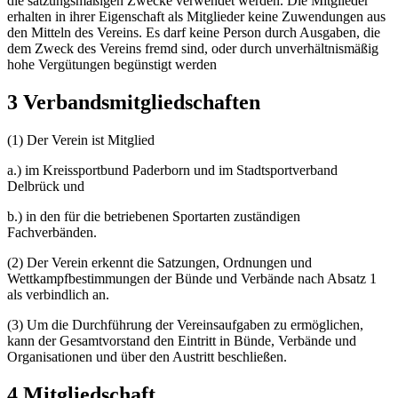
die satzungsmäßigen Zwecke verwendet werden. Die Mitglieder
erhalten in ihrer Eigenschaft als Mitglieder keine Zuwendungen aus
den Mitteln des Vereins. Es darf keine Person durch Ausgaben, die
dem Zweck des Vereins fremd sind, oder durch unverhältnismäßig
hohe Vergütungen begünstigt werden
3 Verbandsmitgliedschaften
(1) Der Verein ist Mitglied
a.) im Kreissportbund Paderborn und im Stadtsportverband
Delbrück und
b.) in den für die betriebenen Sportarten zuständigen
Fachverbänden.
(2) Der Verein erkennt die Satzungen, Ordnungen und
Wettkampfbestimmungen der Bünde und Verbände nach Absatz 1
als verbindlich an.
(3) Um die Durchführung der Vereinsaufgaben zu ermöglichen,
kann der Gesamtvorstand den Eintritt in Bünde, Verbände und
Organisationen und über den Austritt beschließen.
4 Mitgliedschaft