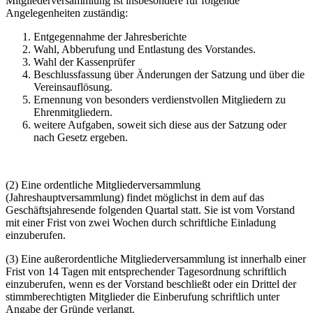
Mitgliederversammlung ist insbesondere für folgende
Angelegenheiten zuständig:
Entgegennahme der Jahresberichte
Wahl, Abberufung und Entlastung des Vorstandes.
Wahl der Kassenprüfer
Beschlussfassung über Änderungen der Satzung und über die
Vereinsauflösung.
Ernennung von besonders verdienstvollen Mitgliedern zu
Ehrenmitgliedern.
weitere Aufgaben, soweit sich diese aus der Satzung oder
nach Gesetz ergeben.
(2) Eine ordentliche Mitgliederversammlung
(Jahreshauptversammlung) findet möglichst in dem auf das
Geschäftsjahresende folgenden Quartal statt. Sie ist vom Vorstand
mit einer Frist von zwei Wochen durch schriftliche Einladung
einzuberufen.
(3) Eine außerordentliche Mitgliederversammlung ist innerhalb einer
Frist von 14 Tagen mit entsprechender Tagesordnung schriftlich
einzuberufen, wenn es der Vorstand beschließt oder ein Drittel der
stimmberechtigten Mitglieder die Einberufung schriftlich unter
Angabe der Gründe verlangt.