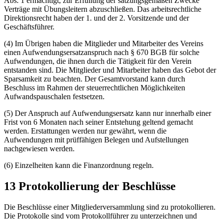
Abs. 1 ermächtigt, zur Erfüllung der satzungsgemäßen Zwecke
Verträge mit Übungsleitern abzuschließen. Das arbeitsrechtliche
Direktionsrecht haben der 1. und der 2. Vorsitzende und der
Geschäftsführer.
(4) Im Übrigen haben die Mitglieder und Mitarbeiter des Vereins
einen Aufwendungsersatzanspruch nach § 670 BGB für solche
Aufwendungen, die ihnen durch die Tätigkeit für den Verein
entstanden sind. Die Mitglieder und Mitarbeiter haben das Gebot der
Sparsamkeit zu beachten. Der Gesamtvorstand kann durch
Beschluss im Rahmen der steuerrechtlichen Möglichkeiten
Aufwandspauschalen festsetzen.
(5) Der Anspruch auf Aufwendungsersatz kann nur innerhalb einer
Frist von 6 Monaten nach seiner Entstehung geltend gemacht
werden. Erstattungen werden nur gewährt, wenn die
Aufwendungen mit prüffähigen Belegen und Aufstellungen
nachgewiesen werden.
(6) Einzelheiten kann die Finanzordnung regeln.
13 Protokollierung der Beschlüsse
Die Beschlüsse einer Mitgliederversammlung sind zu protokollieren.
Die Protokolle sind vom Protokollführer zu unterzeichnen und