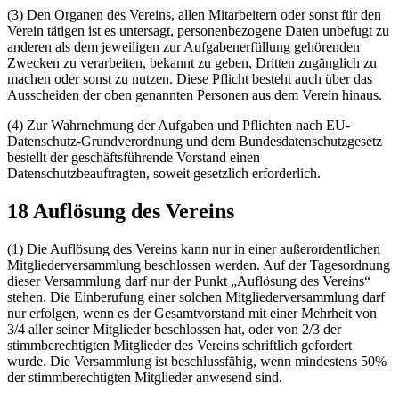
(3) Den Organen des Vereins, allen Mitarbeitern oder sonst für den
Verein tätigen ist es untersagt, personenbezogene Daten unbefugt zu
anderen als dem jeweiligen zur Aufgabenerfüllung gehörenden
Zwecken zu verarbeiten, bekannt zu geben, Dritten zugänglich zu
machen oder sonst zu nutzen. Diese Pflicht besteht auch über das
Ausscheiden der oben genannten Personen aus dem Verein hinaus.
(4) Zur Wahrnehmung der Aufgaben und Pflichten nach EU-
Datenschutz-Grundverordnung und dem Bundesdatenschutzgesetz
bestellt der geschäftsführende Vorstand einen
Datenschutzbeauftragten, soweit gesetzlich erforderlich.
18 Auflösung des Vereins
(1) Die Auflösung des Vereins kann nur in einer außerordentlichen
Mitgliederversammlung beschlossen werden. Auf der Tagesordnung
dieser Versammlung darf nur der Punkt „Auflösung des Vereins“
stehen. Die Einberufung einer solchen Mitgliederversammlung darf
nur erfolgen, wenn es der Gesamtvorstand mit einer Mehrheit von
3/4 aller seiner Mitglieder beschlossen hat, oder von 2/3 der
stimmberechtigten Mitglieder des Vereins schriftlich gefordert
wurde. Die Versammlung ist beschlussfähig, wenn mindestens 50%
der stimmberechtigten Mitglieder anwesend sind.