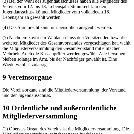
(3) Bei der Wahl des Jugendausschusses haben alle Mitglieder des
Vereins vom 12. bis 18. Lebensjahr Stimmrecht. In den
Jugendausschuss können Mitglieder vom vollendeten 16.
Lebensjahr an gewählt werden.
(4) Das Stimmrecht kann nur persönlich ausgeübt werden.
(5) Nachdem zuvor ein Wahlausschuss den Vorsitzenden bzw. die
weiteren Mitglieder des Gesamtvorstandes vorgeschlagen hat, wählt
die Mitgliederversammlung den Gesamtvorstand mit einfacher
Mehrheit. Auch die Kassenprüfer werden gewählt. Alle Personen
bleiben solange im Amt, bis der Nachfolger gewählt ist. Eine
Wiederwahl ist zulässig
9 Vereinsorgane
Die Vereinsorgane sind die Mitgliederversammlung, der Vorstand
und der Jugendausschuss.
10 Ordentliche und außerordentliche
Mitgliederversammlung
(1) Oberstes Organ des Vereins ist die Mitgliederversammlung. Die