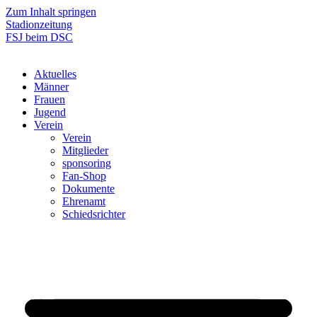
Zum Inhalt springen
Stadionzeitung
FSJ beim DSC
Aktuelles
Männer
Frauen
Jugend
Verein
Verein
Mitglieder
sponsoring
Fan-Shop
Dokumente
Ehrenamt
Schiedsrichter