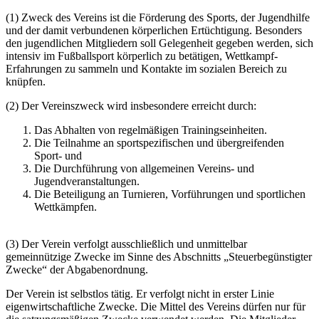
(1) Zweck des Vereins ist die Förderung des Sports, der Jugendhilfe
und der damit verbundenen körperlichen Ertüchtigung. Besonders
den jugendlichen Mitgliedern soll Gelegenheit gegeben werden, sich
intensiv im Fußballsport körperlich zu betätigen, Wettkampf-
Erfahrungen zu sammeln und Kontakte im sozialen Bereich zu
knüpfen.
(2) Der Vereinszweck wird insbesondere erreicht durch:
Das Abhalten von regelmäßigen Trainingseinheiten.
Die Teilnahme an sportspezifischen und übergreifenden
Sport- und
Die Durchführung von allgemeinen Vereins- und
Jugendveranstaltungen.
Die Beteiligung an Turnieren, Vorführungen und sportlichen
Wettkämpfen.
(3) Der Verein verfolgt ausschließlich und unmittelbar
gemeinnützige Zwecke im Sinne des Abschnitts „Steuerbegünstigter
Zwecke“ der Abgabenordnung.
Der Verein ist selbstlos tätig. Er verfolgt nicht in erster Linie
eigenwirtschaftliche Zwecke. Die Mittel des Vereins dürfen nur für