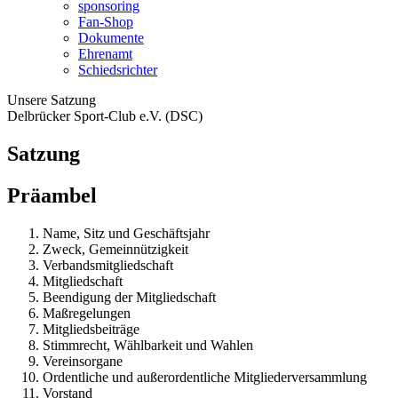
sponsoring
Fan-Shop
Dokumente
Ehrenamt
Schiedsrichter
Unsere Satzung
Delbrücker Sport-Club e.V. (DSC)
Satzung
Präambel
Name, Sitz und Geschäftsjahr
Zweck, Gemeinnützigkeit
Verbandsmitgliedschaft
Mitgliedschaft
Beendigung der Mitgliedschaft
Maßregelungen
Mitgliedsbeiträge
Stimmrecht, Wählbarkeit und Wahlen
Vereinsorgane
Ordentliche und außerordentliche Mitgliederversammlung
Vorstand