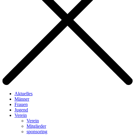
Aktuelles
Männer
Frauen
Jugend
Verein
Verein
Mitglieder
sponsoring