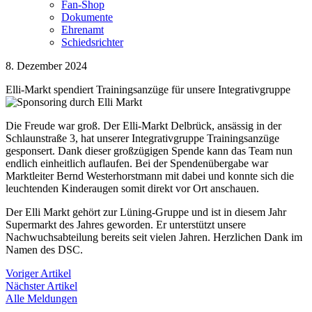
Fan-Shop
Dokumente
Ehrenamt
Schiedsrichter
8. Dezember 2024
Elli-Markt spendiert Trainingsanzüge für unsere Integrativgruppe
Die Freude war groß. Der Elli-Markt Delbrück, ansässig in der
Schlaunstraße 3, hat unserer Integrativgruppe Trainingsanzüge
gesponsert. Dank dieser großzügigen Spende kann das Team nun
endlich einheitlich auflaufen. Bei der Spendenübergabe war
Marktleiter Bernd Westerhorstmann mit dabei und konnte sich die
leuchtenden Kinderaugen somit direkt vor Ort anschauen.
Der Elli Markt gehört zur Lüning-Gruppe und ist in diesem Jahr
Supermarkt des Jahres geworden. Er unterstützt unsere
Nachwuchsabteilung bereits seit vielen Jahren. Herzlichen Dank im
Namen des DSC.
Voriger Artikel
Nächster Artikel
Alle Meldungen