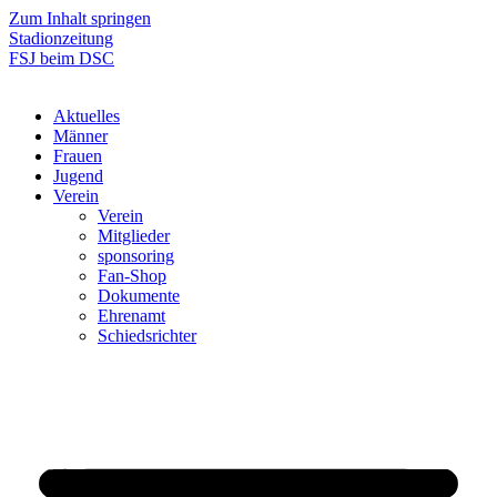
Zum Inhalt springen
Stadionzeitung
FSJ beim DSC
Aktuelles
Männer
Frauen
Jugend
Verein
Verein
Mitglieder
sponsoring
Fan-Shop
Dokumente
Ehrenamt
Schiedsrichter