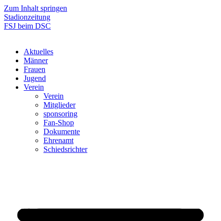
Zum Inhalt springen
Stadionzeitung
FSJ beim DSC
Aktuelles
Männer
Frauen
Jugend
Verein
Verein
Mitglieder
sponsoring
Fan-Shop
Dokumente
Ehrenamt
Schiedsrichter