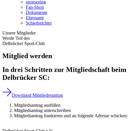
sponsoring
Fan-Shop
Dokumente
Ehrenamt
Schiedsrichter
Unsere Mitglieder
Werde Teil des
Delbrücker Sport-Club
Mitglied werden
In drei Schritten zur Mitgliedschaft beim
Delbrücker SC:
Downlaod Mitgliederantrag
Mitgliedsantrag ausfüllen
Mitgliedsantrag unterschreiben
Mitgliedsantrag frankieren und an folgende Adresse schicken:
Delbrücker Sport-Club e.V.