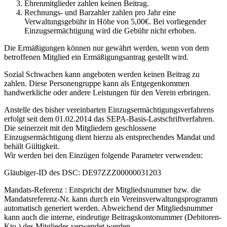
Ehrenmitglieder zahlen keinen Beitrag.
Rechnungs- und Barzahler zahlen pro Jahr eine
Verwaltungsgebühr in Höhe von 5,00€. Bei vorliegender
Einzugsermächtigung wird die Gebühr nicht erhoben.
Die Ermäßigungen können nur gewährt werden, wenn von dem
betroffenen Mitglied ein Ermäßigungsantrag gestellt wird.
Sozial Schwachen kann angeboten werden keinen Beitrag zu
zahlen. Diese Personengruppe kann als Entgegenkommen
handwerkliche oder andere Leistungen für den Verein erbringen.
Anstelle des bisher vereinbarten Einzugsermächtigungsverfahrens
erfolgt seit dem 01.02.2014 das SEPA-Basis-Lastschriftverfahren.
Die seinerzeit mit den Mitgliedern geschlossene
Einzugsermächtigung dient hierzu als entsprechendes Mandat und
behält Gültigkeit.
Wir werden bei den Einzügen folgende Parameter verwenden:
Gläubiger-ID des DSC: DE97ZZZ00000031203
Mandats-Referenz : Entspricht der Mitgliedsnummer bzw. die
Mandatsreferenz-Nr. kann durch ein Vereinsverwaltungsprogramm
automatisch generiert werden. Abweichend der Mitgliedsnummer
kann auch die interne, eindeutige Beitragskontonummer (Debitoren-
Kto.) des Mitgliedes verwendet werden.