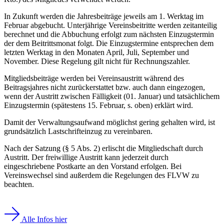
In Zukunft werden die Jahresbeiträge jeweils am 1. Werktag im
Februar abgebucht. Unterjährige Vereinsbeitritte werden zeitanteilig
berechnet und die Abbuchung erfolgt zum nächsten Einzugstermin
der dem Beitrittsmonat folgt. Die Einzugstermine entsprechen dem
letzten Werktag in den Monaten April, Juli, September und
November. Diese Regelung gilt nicht für Rechnungszahler.
Mitgliedsbeiträge werden bei Vereinsaustritt während des
Beitragsjahres nicht zurückerstattet bzw. auch dann eingezogen,
wenn der Austritt zwischen Fälligkeit (01. Januar) und tatsächlichem
Einzugstermin (spätestens 15. Februar, s. oben) erklärt wird.
Damit der Verwaltungsaufwand möglichst gering gehalten wird, ist
grundsätzlich Lastschrifteinzug zu vereinbaren.
Nach der Satzung (§ 5 Abs. 2) erlischt die Mitgliedschaft durch
Austritt. Der freiwillige Austritt kann jederzeit durch
eingeschriebene Postkarte an den Vorstand erfolgen. Bei
Vereinswechsel sind außerdem die Regelungen des FLVW zu
beachten.
Alle Infos hier