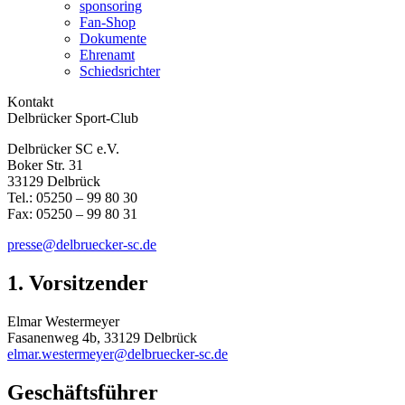
sponsoring
Fan-Shop
Dokumente
Ehrenamt
Schiedsrichter
Kontakt
Delbrücker Sport-Club
Delbrücker SC e.V.
Boker Str. 31
33129 Delbrück
Tel.: 05250 – 99 80 30
Fax: 05250 – 99 80 31
presse@delbruecker-sc.de
1. Vorsitzender
Elmar Westermeyer
Fasanenweg 4b, 33129 Delbrück
elmar.westermeyer@delbruecker-sc.de
Geschäftsführer