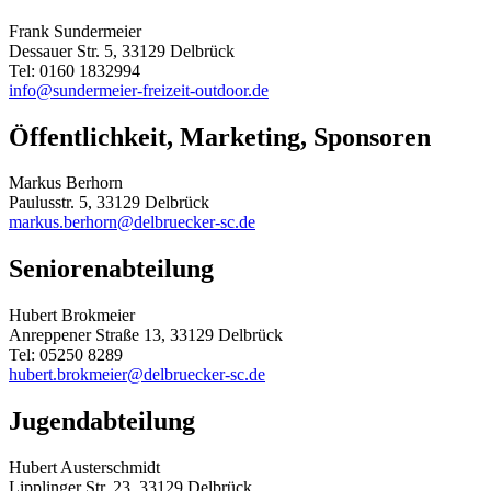
Frank Sundermeier
Dessauer Str. 5, 33129 Delbrück
Tel: 0160 1832994
info@sundermeier-freizeit-outdoor.de
Öffentlichkeit, Marketing, Sponsoren
Markus Berhorn
Paulusstr. 5, 33129 Delbrück
markus.berhorn@delbruecker-sc.de
Seniorenabteilung
Hubert Brokmeier
Anreppener Straße 13, 33129 Delbrück
Tel: 05250 8289
hubert.brokmeier@delbruecker-sc.de
Jugendabteilung
Hubert Austerschmidt
Lipplinger Str. 23, 33129 Delbrück