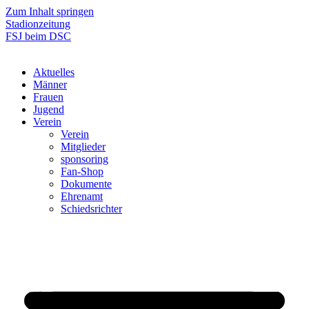
Zum Inhalt springen
Stadionzeitung
FSJ beim DSC
Aktuelles
Männer
Frauen
Jugend
Verein
Verein
Mitglieder
sponsoring
Fan-Shop
Dokumente
Ehrenamt
Schiedsrichter