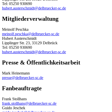
Tel: 05250 930690
hubert.austerschmidt@delbruecker-sc.de
Mitgliederverwaltung
Meinolf Peschka
meinolf.peschka@delbruecker-sc.de
Hubert Austerschmidt
Lipplinger Str. 23, 33129 Delbrück
Tel: 05250 930690
hubert.austerschmidt@delbruecker-sc.de
Presse & Öffentlichkeitsarbeit
Mark Heinemann
presse@delbruecker-sc.de
Fanbeauftragte
Frank Stollhans
frank.stollhans@delbruecker-sc.de
Guido Jeschek