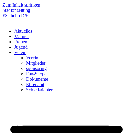
Zum Inhalt springen
Stadionzeitung
FSJ beim DSC
Aktuelles
Männer
Frauen
Jugend
Verein
Verein
Mitglieder
sponsoring
Fan-Shop
Dokumente
Ehrenamt
Schiedsrichter