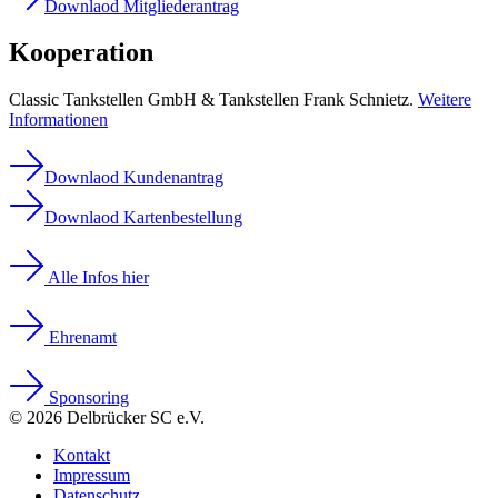
Downlaod Mitgliederantrag
Kooperation
Classic Tankstellen GmbH & Tankstellen Frank Schnietz.
Weitere
Informationen
Downlaod Kundenantrag
Downlaod Kartenbestellung
Alle Infos hier
Ehrenamt
Sponsoring
© 2026 Delbrücker SC e.V.
Kontakt
Impressum
Datenschutz