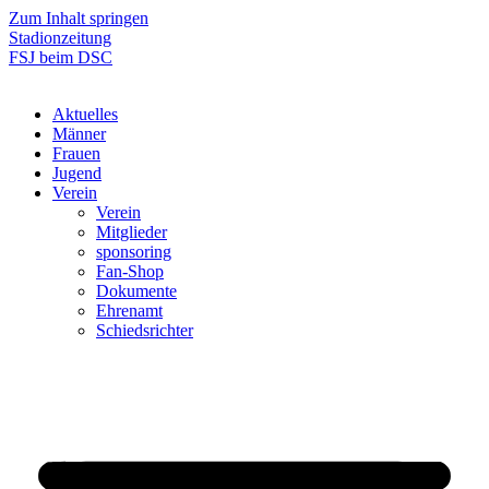
Zum Inhalt springen
Stadionzeitung
FSJ beim DSC
Aktuelles
Männer
Frauen
Jugend
Verein
Verein
Mitglieder
sponsoring
Fan-Shop
Dokumente
Ehrenamt
Schiedsrichter