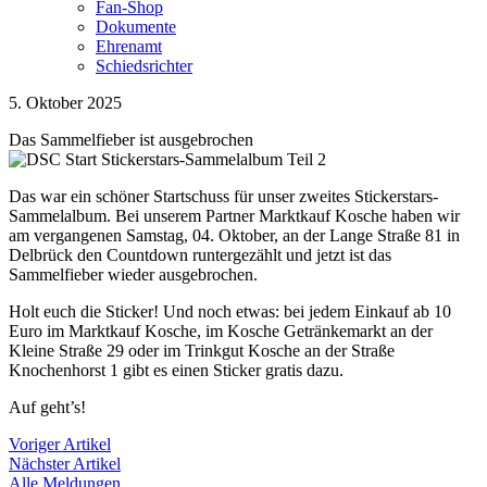
Fan-Shop
Dokumente
Ehrenamt
Schiedsrichter
5. Oktober 2025
Das Sammelfieber ist ausgebrochen
Das war ein schöner Startschuss für unser zweites Stickerstars-
Sammelalbum. Bei unserem Partner Marktkauf Kosche haben wir
am vergangenen Samstag, 04. Oktober, an der Lange Straße 81 in
Delbrück den Countdown runtergezählt und jetzt ist das
Sammelfieber wieder ausgebrochen.
Holt euch die Sticker! Und noch etwas: bei jedem Einkauf ab 10
Euro im Marktkauf Kosche, im Kosche Getränkemarkt an der
Kleine Straße 29 oder im Trinkgut Kosche an der Straße
Knochenhorst 1 gibt es einen Sticker gratis dazu.
Auf geht’s!
Voriger Artikel
Nächster Artikel
Alle Meldungen