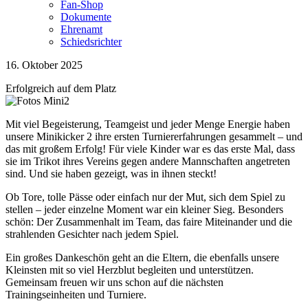
Fan-Shop
Dokumente
Ehrenamt
Schiedsrichter
16. Oktober 2025
Erfolgreich auf dem Platz
Mit viel Begeisterung, Teamgeist und jeder Menge Energie haben
unsere Minikicker 2 ihre ersten Turniererfahrungen gesammelt – und
das mit großem Erfolg! Für viele Kinder war es das erste Mal, dass
sie im Trikot ihres Vereins gegen andere Mannschaften angetreten
sind. Und sie haben gezeigt, was in ihnen steckt!
Ob Tore, tolle Pässe oder einfach nur der Mut, sich dem Spiel zu
stellen – jeder einzelne Moment war ein kleiner Sieg. Besonders
schön: Der Zusammenhalt im Team, das faire Miteinander und die
strahlenden Gesichter nach jedem Spiel.
Ein großes Dankeschön geht an die Eltern, die ebenfalls unsere
Kleinsten mit so viel Herzblut begleiten und unterstützen.
Gemeinsam freuen wir uns schon auf die nächsten
Trainingseinheiten und Turniere.