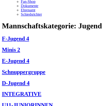
Fan-Shop
Dokumente
Ehrenamt
Schiedsrichter
Mannschaftskategorie:
Jugend
F-Jugend 4
Minis 2
E-Jugend 4
Schnuppergruppe
D-Jugend 4
INTEGRATIVE
U11-JUNIORINNEN