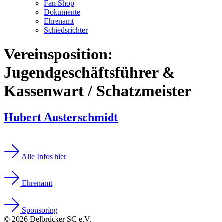
Fan-Shop
Dokumente
Ehrenamt
Schiedsrichter
Vereinsposition:
Jugendgeschäftsführer &
Kassenwart / Schatzmeister
Hubert Austerschmidt
Alle Infos hier
Ehrenamt
Sponsoring
© 2026 Delbrücker SC e.V.