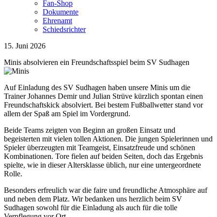
Fan-Shop
Dokumente
Ehrenamt
Schiedsrichter
15. Juni 2026
Minis absolvieren ein Freundschaftsspiel beim SV Sudhagen
Auf Einladung des SV Sudhagen haben unsere Minis um die
Trainer Johannes Demir und Julian Strüve kürzlich spontan einen
Freundschaftskick absolviert. Bei bestem Fußballwetter stand vor
allem der Spaß am Spiel im Vordergrund.
Beide Teams zeigten von Beginn an großen Einsatz und
begeisterten mit vielen tollen Aktionen. Die jungen Spielerinnen und
Spieler überzeugten mit Teamgeist, Einsatzfreude und schönen
Kombinationen. Tore fielen auf beiden Seiten, doch das Ergebnis
spielte, wie in dieser Altersklasse üblich, nur eine untergeordnete
Rolle.
Besonders erfreulich war die faire und freundliche Atmosphäre auf
und neben dem Platz. Wir bedanken uns herzlich beim SV
Sudhagen sowohl für die Einladung als auch für die tolle
Verpflegung vor Ort.