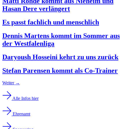
Matti Rohde kommt aus Nieheim und
Hasan Dere verlängert
Es passt fachlich und menschlich
Dennis Martens kommt im Sommer aus
der Westfalenliga
Daryoush Hosseini kehrt zu uns zurück
Stefan Parensen kommt als Co-Trainer
Weiter
→
Alle Infos hier
Ehrenamt