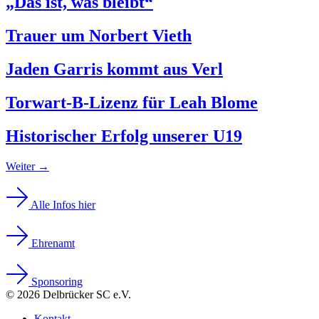
„Das ist, was bleibt“
Trauer um Norbert Vieth
Jaden Garris kommt aus Verl
Torwart-B-Lizenz für Leah Blome
Historischer Erfolg unserer U19
Weiter
→
Alle Infos hier
Ehrenamt
Sponsoring
© 2026 Delbrücker SC e.V.
Kontakt